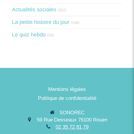
Actualités sociales
(562)
La petite histoire du jour
(108)
Le quiz hebdo
(54)
Mentions légales
Politique de confidentialité
SONOREC
59 Rue Desseaux
76100
Rouen
02 35 72 81 79