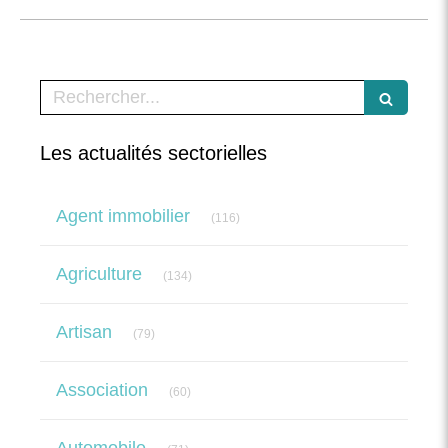
Rechercher
Les actualités sectorielles
Articles Count
Agent immobilier
(116)
Articles Count
Agriculture
(134)
Articles Count
Artisan
(79)
Articles Count
Association
(60)
Articles Count