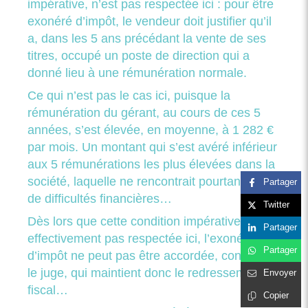
impérative, n’est pas respectée ici : pour être
exonéré d’impôt, le vendeur doit justifier qu’il
a, dans les 5 ans précédant la vente de ses
titres, occupé un poste de direction qui a
donné lieu à une rémunération normale.
Ce qui n’est pas le cas ici, puisque la
rémunération du gérant, au cours de ces 5
années, s’est élevée, en moyenne, à 1 282 €
par mois. Un montant qui s’est avéré inférieur
aux 5 rémunérations les plus élevées dans la
société, laquelle ne rencontrait pourtant pas
Partager
de difficultés financières…
Twitter
Dès lors que cette condition impérative n’est
Partager
effectivement pas respectée ici, l’exonération
Partager
d’impôt ne peut pas être accordée, confirme
le juge, qui maintient donc le redressement
Envoyer
fiscal…
Copier