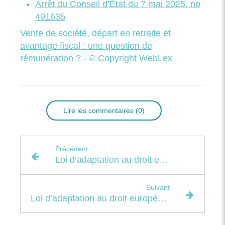
Arrêt du Conseil d’État du 7 mai 2025, no
491635
Vente de société, départ en retraite et
avantage fiscal : une question de
rémunération ?
- © Copyright WebLex
Lire les commentaires (0)
Précédent
Loi d’adaptation au droit européen : du nouveau pour le registre des bénéficiaires effectifs
Suivant
Loi d’adaptation au droit européen : quelques mesures diverses…