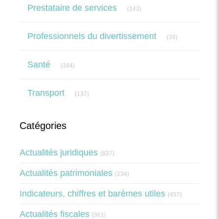
Articles Count
Prestataire de services
(143)
Articles Count
Professionnels du divertissement
(39)
Articles Count
Santé
(164)
Articles Count
Transport
(137)
Catégories
Actualités juridiques
(837)
Actualités patrimoniales
(234)
Indicateurs, chiffres et barèmes utiles
(457)
Actualités fiscales
(361)