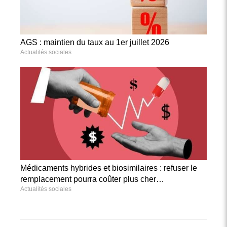
AGS : maintien du taux au 1er juillet 2026
Actualités sociales
Médicaments hybrides et biosimilaires : refuser le
remplacement pourra coûter plus cher…
Actualités sociales