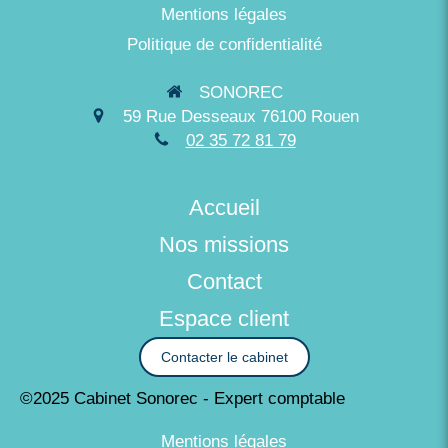
Mentions légales
Politique de confidentialité
SONOREC
59 Rue Desseaux
76100
Rouen
02 35 72 81 79
Accueil
Nos missions
Contact
Espace client
Contacter le cabinet
©2025 Cabinet Sonorec - Expert comptable
Mentions légales