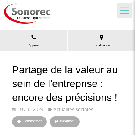
Appeler
Localisation
Partage de la valeur au
sein de l'entreprise :
encore des précisions !
19 Juil 2024
Actualités sociales
Commenter
Imprimer