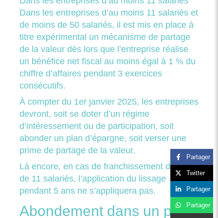
Dans les entreprises d’au moins 11 salariés
Dans les entreprises d’au moins 11 salariés et
de moins de 50 salariés, il est mis en place à
titre expérimental un mécanisme de partage
de la valeur dès lors que l’entreprise réalise
un bénéfice net fiscal au moins égal à 1 % du
chiffre d’affaires pendant 3 exercices
consécutifs.
À compter du 1er janvier 2025, les entreprises
devront, soit se doter d’un régime
d’intéressement ou de participation, soit
abonder un plan d’épargne, soit verser une
prime de partage de la valeur.
Partager
Là encore, en cas de franchissement du seuil
Twitter
de 11 salariés, l’application du lissage
Partager
pendant 5 ans ne s’appliquera pas.
Partager
Abondement dans un plan