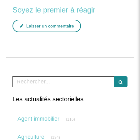
Soyez le premier à réagir
Laisser un commentaire
Rechercher
Les actualités sectorielles
Articles Count
Agent immobilier
(116)
Articles Count
Agriculture
(134)