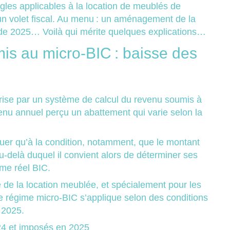
ègles applicables à la location de meublés de
un volet fiscal. Au menu : un aménagement de la
r de 2025… Voilà qui mérite quelques explications…
is au micro-BIC : baisse des
érise par un système de calcul du revenu soumis à
venu annuel perçu un abattement qui varie selon la
quer qu’à la condition, notamment, que le montant
u-delà duquel il convient alors de déterminer ses
ime réel BIC.
e de la location meublée, et spécialement pour les
e régime micro-BIC s’applique selon des conditions
e 2025.
24 et imposés en 2025