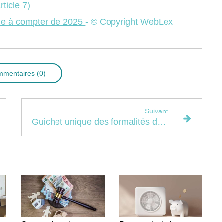
rticle 7)
olue à compter de 2025
- © Copyright WebLex
ommentaires (0)
Suivant
Guichet unique des formalités d’entreprises : à 100 % pour 2025 ?