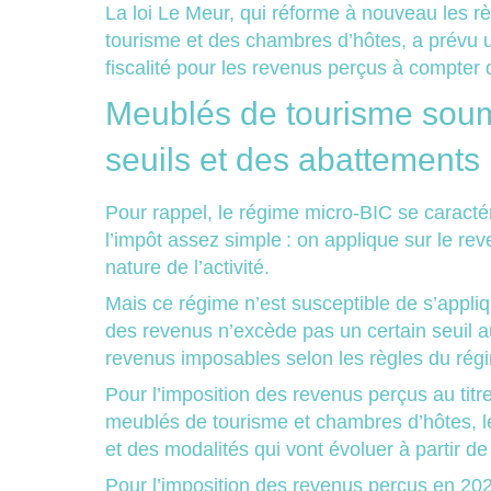
La loi Le Meur, qui réforme à nouveau les r
tourisme et des chambres d’hôtes, a prévu 
fiscalité pour les revenus perçus à compte
Meublés de tourisme soum
seuils et des abattements
Pour rappel, le régime micro-BIC se caract
l’impôt assez simple : on applique sur le re
nature de l’activité.
Mais ce régime n’est susceptible de s’appli
des revenus n’excède pas un certain seuil a
revenus imposables selon les règles du rég
Pour l’imposition des revenus perçus au titr
meublés de tourisme et chambres d’hôtes, l
et des modalités qui vont évoluer à partir d
Pour l’imposition des revenus perçus en 20