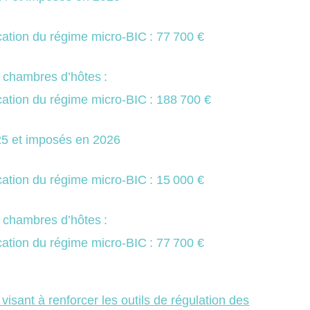
cation du régime micro-BIC : 77 700 €
s chambres d’hôtes :
cation du régime micro-BIC : 188 700 €
25 et imposés en 2026
cation du régime micro-BIC : 15 000 €
s chambres d’hôtes :
cation du régime micro-BIC : 77 700 €
sant à renforcer les outils de régulation des