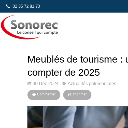
02 35 72 81 79
Meublés de tourisme : u
compter de 2025
30 Déc 2024
Actualités patrimoniales
Commenter
Imprimer