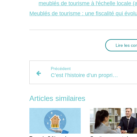
meublés de tourisme à l'échelle locale (a
Meublés de tourisme : une fiscalité qui év
Lire les c
Précédent
C’est l’histoire d’un propriétaire qui ne vit (fiscalement) pas au bon endroit…
Articles similaires