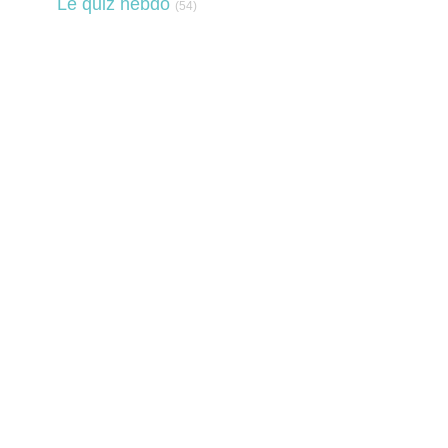
Le quiz hebdo
(54)