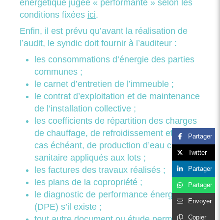
énergétique jugée « performante » selon les
conditions fixées
ici
.
Enfin, il est prévu qu’avant la réalisation de
l’audit, le syndic doit fournir à l’auditeur :
les consommations d’énergie des parties
communes ;
le carnet d’entretien de l’immeuble ;
le contrat d’exploitation et de maintenance
de l’installation collective ;
les coefficients de répartition des charges
de chauffage, de refroidissement et, le
Partager
cas échéant, de production d’eau chaude
Twitter
sanitaire appliqués aux lots ;
Partager
les factures des travaux réalisés ;
les plans de la copropriété ;
Partager
le diagnostic de performance énergétique
Envoyer
(DPE) s’il existe ;
Copier
tout autre document ou étude permettant