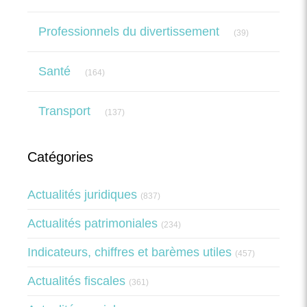
Articles Count
Professionnels du divertissement
(39)
Articles Count
Santé
(164)
Articles Count
Transport
(137)
Catégories
Actualités juridiques
(837)
Actualités patrimoniales
(234)
Indicateurs, chiffres et barèmes utiles
(457)
Actualités fiscales
(361)